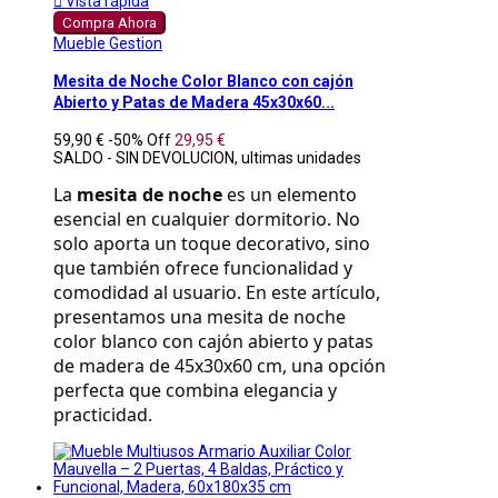

Vista rápida
Compra Ahora
Mueble Gestion
Mesita de Noche Color Blanco con cajón
Abierto y Patas de Madera 45x30x60...
59,90 €
-50%
Off
29,95 €
SALDO - SIN DEVOLUCION, ultimas unidades
La 
mesita de noche
 es un elemento 
esencial en cualquier dormitorio. No 
solo aporta un toque decorativo, sino 
que también ofrece funcionalidad y 
comodidad al usuario. En este artículo, 
presentamos una mesita de noche 
color blanco con cajón abierto y patas 
de madera de 45x30x60 cm, una opción 
perfecta que combina elegancia y 
practicidad.