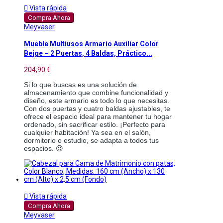

Vista rápida
Compra Ahora
Meyvaser
Mueble Multiusos Armario Auxiliar Color
Beige – 2 Puertas, 4 Baldas, Práctico...
204,90 €
Si lo que buscas es una solución de
almacenamiento que combine funcionalidad y
diseño, este armario es todo lo que necesitas.
Con dos puertas y cuatro baldas ajustables, te
ofrece el espacio ideal para mantener tu hogar
ordenado, sin sacrificar estilo. ¡Perfecto para
cualquier habitación! Ya sea en el salón,
dormitorio o estudio, se adapta a todos tus
espacios. 😍

Vista rápida
Compra Ahora
Meyvaser