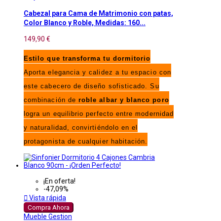
Cabezal para Cama de Matrimonio con patas,
Color Blanco y Roble, Medidas: 160...
149,90 €
Estilo que transforma tu dormitorio
Aporta elegancia y calidez a tu espacio con
este cabecero de diseño sofisticado. Su
combinación de
roble albar y blanco poro
logra un equilibrio perfecto entre modernidad
y naturalidad, convirtiéndolo en el
protagonista de cualquier habitación.
¡En oferta!
-47,09%

Vista rápida
Compra Ahora
Mueble Gestion