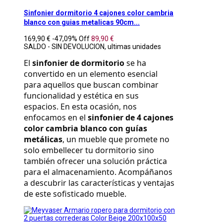
Sinfonier dormitorio 4 cajones color cambria
blanco con guias metalicas 90cm...
169,90 €
-47,09%
Off
89,90 €
SALDO - SIN DEVOLUCION, ultimas unidades
El 
sinfonier de dormitorio
 se ha 
convertido en un elemento esencial 
para aquellos que buscan combinar 
funcionalidad y estética en sus 
espacios. En esta ocasión, nos 
enfocamos en el 
sinfonier de 4 cajones 
color cambria blanco con guías 
metálicas
, un mueble que promete no 
solo embellecer tu dormitorio sino 
también ofrecer una solución práctica 
para el almacenamiento. Acompáñanos 
a descubrir las características y ventajas 
de este sofisticado mueble.