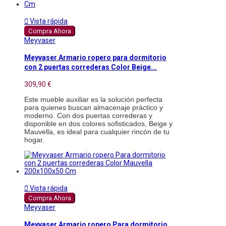

Vista rápida
Compra Ahora
Meyvaser
Meyvaser Armario ropero para dormitorio
con 2 puertas correderas Color Beige...
309,90 €
Este mueble auxiliar es la solución perfecta
para quienes buscan almacenaje práctico y
moderno. Con dos puertas correderas y
disponible en dos colores sofisticados, Beige y
Mauvella, es ideal para cualquier rincón de tu
hogar.

Vista rápida
Compra Ahora
Meyvaser
Meyvaser Armario ropero Para dormitorio