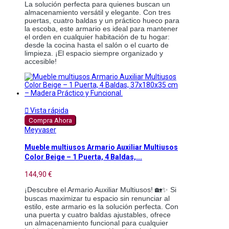
La solución perfecta para quienes buscan un
almacenamiento versátil y elegante. Con tres
puertas, cuatro baldas y un práctico hueco para
la escoba, este armario es ideal para mantener
el orden en cualquier habitación de tu hogar:
desde la cocina hasta el salón o el cuarto de
limpieza. ¡El espacio siempre organizado y
accesible!

Vista rápida
Compra Ahora
Meyvaser
Mueble multiusos Armario Auxiliar Multiusos
Color Beige – 1 Puerta, 4 Baldas,...
144,90 €
¡Descubre el Armario Auxiliar Multiusos! 🏡✨ Si
buscas maximizar tu espacio sin renunciar al
estilo, este armario es la solución perfecta. Con
una puerta y cuatro baldas ajustables, ofrece
un almacenamiento funcional para cualquier