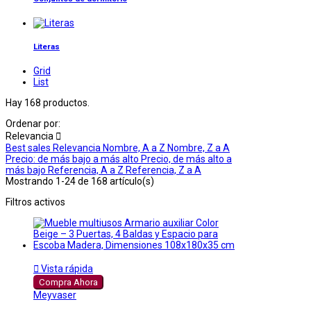
Literas
Grid
List
Hay 168 productos.
Ordenar por:
Relevancia

Best sales
Relevancia
Nombre, A a Z
Nombre, Z a A
Precio: de más bajo a más alto
Precio, de más alto a
más bajo
Referencia, A a Z
Referencia, Z a A
Mostrando 1-24 de 168 artículo(s)
Filtros activos

Vista rápida
Compra Ahora
Meyvaser