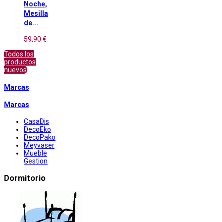
Noche,
Mesilla
de...
59,90 €
Todos los
productos
nuevos
Marcas
Marcas
CasaDis
DecoEko
DecoPako
Meyvaser
Mueble
Gestion
Dormitorio