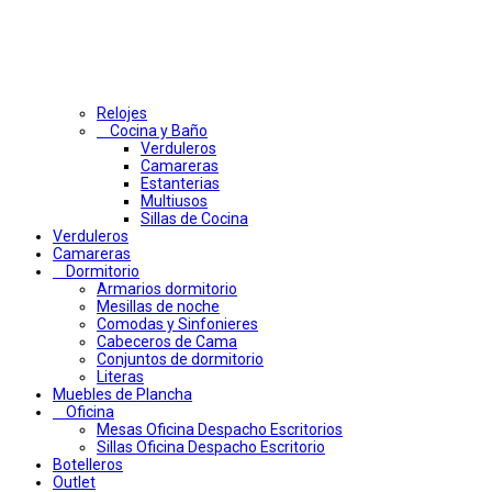
Relojes
Cocina y Baño
Verduleros
Camareras
Estanterias
Multiusos
Sillas de Cocina
Verduleros
Camareras
Dormitorio
Armarios dormitorio
Mesillas de noche
Comodas y Sinfonieres
Cabeceros de Cama
Conjuntos de dormitorio
Literas
Muebles de Plancha
Oficina
Mesas Oficina Despacho Escritorios
Sillas Oficina Despacho Escritorio
Botelleros
Outlet