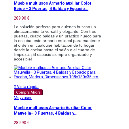
Mueble multiusos Armario auxiliar Color
Beige – 3 Puertas, 4 Baldas y Espacio...
289,90 €
La solución perfecta para quienes buscan un
almacenamiento versátil y elegante. Con tres
puertas, cuatro baldas y un práctico hueco para
la escoba, este armario es ideal para mantener
el orden en cualquier habitación de tu hogar:
desde la cocina hasta el salón o el cuarto de
limpieza. ¡El espacio siempre organizado y
accesible!

Vista rápida
Compra Ahora
Meyvaser
Mueble multiusos Armario Auxiliar Color
Mauvella– 3 Puertas, 4 Baldas y...
289,90 €