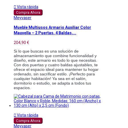

Vista rápida
Compra Ahora
Meyvaser
Mueble Multiusos Armario Auxiliar Color
Mauvella – 2 Puertas, 4 Baldas,...
204,90 €
Si lo que buscas es una solución de
almacenamiento que combine funcionalidad y
diseño, este armario es todo lo que necesitas.
Con dos puertas y cuatro baldas ajustables, te
ofrece el espacio ideal para mantener tu hogar
ordenado, sin sacrificar estilo. ¡Perfecto para
cualquier habitación! Ya sea en el salón,
dormitorio o estudio, se adapta a todos tus
espacios.

Vista rápida
Compra Ahora
Meyvaser