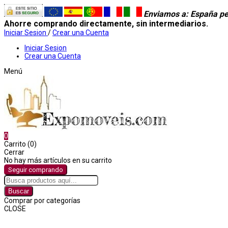
Enviamos a
: España pe
Ahorre comprando directamente, sin intermediarios.
Iniciar Sesion
/
Crear una Cuenta
Iniciar Sesion
Crear una Cuenta
Menú
0
Carrito (0)
Cerrar
No hay más artículos en su carrito
Seguir comprando
Buscar
Comprar por categorías
CLOSE
Comprar por categorías