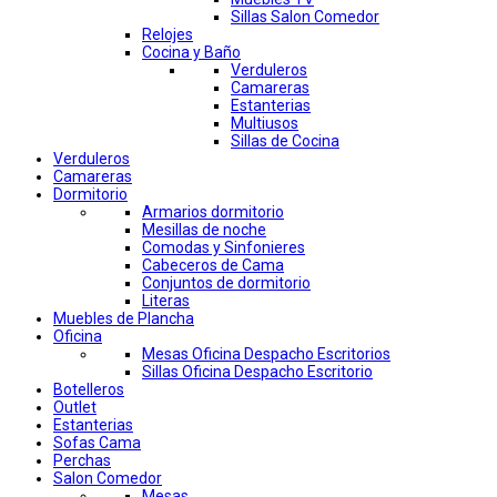
Sillas Salon Comedor
Relojes
Cocina y Baño
Verduleros
Camareras
Estanterias
Multiusos
Sillas de Cocina
Verduleros
Camareras
Dormitorio
Armarios dormitorio
Mesillas de noche
Comodas y Sinfonieres
Cabeceros de Cama
Conjuntos de dormitorio
Literas
Muebles de Plancha
Oficina
Mesas Oficina Despacho Escritorios
Sillas Oficina Despacho Escritorio
Botelleros
Outlet
Estanterias
Sofas Cama
Perchas
Salon Comedor
Mesas