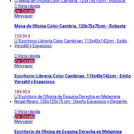

Vista rápida
Ver Detalle
Meyvaser
Mesa de Oficina Color Cambria, 120x75x75cm - Robusta
159,90 €

Vista rápida
Ver Detalle
Meyvaser
Escritorio-Librería Color Cambrian, 113x40x142cm - Estilo
Versátil y Espacioso
184,90 €

Vista rápida
Ver Detalle
Meyvaser
Escritorio de Oficina de Esquina Derecha en Melamina