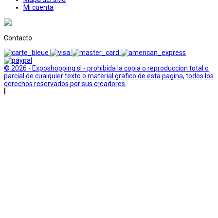
Mi cuenta
Contacto
© 2026 - Exposhopping sl - prohibida la copia o reproduccion total o
parcial de cualquier texto o material grafico de esta pagina, todos los
derechos reservados por sus creadores.