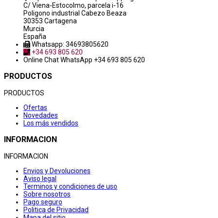
C/ Viena-Estocolmo, parcela i-16
Poligono industrial Cabezo Beaza
30353 Cartagena
Murcia
España
Whatsapp: 34693805620
+34 693 805 620
Online Chat
WhatsApp +34 693 805 620
PRODUCTOS
PRODUCTOS
Ofertas
Novedades
Los más vendidos
INFORMACION
INFORMACION
Envios y Devoluciones
Aviso legal
Terminos y condiciones de uso
Sobre nosotros
Pago seguro
Politica de Privacidad
Mapa del sitio