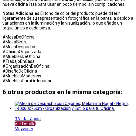
nueva oficina lista para usar en poco tiempo, sin complicaciones.
Notas Adicionales
El tono de color del producto puede diferir
ligeramente de su representación fotográfica en la pantalla debido a
variaciones en la iluminación y la visualización, lo que añade un
toque único a cada pieza.
#MesaDeOficina
#MesaSintra
#MesaDespacho
#OficinaOrganizada
#MueblesDeOficina
#TrabajoEnCasa
#OrganizaciónDeOficina
#DiseñoDeOficina
#MueblesModernos
#MueblesParaOrdenador
6 otros productos en la misma categoría:

Vista rápida
Ver Detalle
Meyvaser