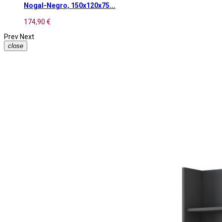
Nogal-Negro, 150x120x75...
174,90 €
Prev
Next
close