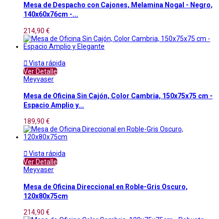
Mesa de Despacho con Cajones, Melamina Nogal - Negro,
140x60x76cm -...
214,90 €

Vista rápida
Ver Detalle
Meyvaser
Mesa de Oficina Sin Cajón, Color Cambria, 150x75x75 cm -
Espacio Amplio y...
189,90 €

Vista rápida
Ver Detalle
Meyvaser
Mesa de Oficina Direccional en Roble-Gris Oscuro,
120x80x75cm
214,90 €