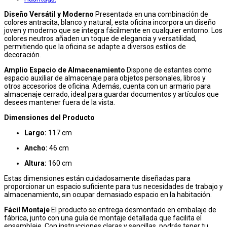
Diseño Versátil y Moderno
Presentada en una combinación de
colores antracita, blanco y natural, esta oficina incorpora un diseño
joven y moderno que se integra fácilmente en cualquier entorno. Los
colores neutros añaden un toque de elegancia y versatilidad,
permitiendo que la oficina se adapte a diversos estilos de
decoración.
Amplio Espacio de Almacenamiento
Dispone de estantes como
espacio auxiliar de almacenaje para objetos personales, libros y
otros accesorios de oficina. Además, cuenta con un armario para
almacenaje cerrado, ideal para guardar documentos y artículos que
desees mantener fuera de la vista.
Dimensiones del Producto
Largo:
117 cm
Ancho:
46 cm
Altura:
160 cm
Estas dimensiones están cuidadosamente diseñadas para
proporcionar un espacio suficiente para tus necesidades de trabajo y
almacenamiento, sin ocupar demasiado espacio en la habitación.
Fácil Montaje
El producto se entrega desmontado en embalaje de
fábrica, junto con una guía de montaje detallada que facilita el
ensamblaje. Con instrucciones claras y sencillas, podrás tener tu