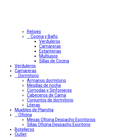
Relojes
Cocina y Baño
Verduleros
Camareras
Estanterias
Multiusos
Sillas de Cocina
Verduleros
Camareras
Dormitorio
Armarios dormitorio
Mesillas de noche
Comodas y Sinfonieres
Cabeceros de Cama
Conjuntos de dormitorio
Literas
Muebles de Plancha
Oficina
Mesas Oficina Despacho Escritorios
Sillas Oficina Despacho Escritorio
Botelleros
Outlet