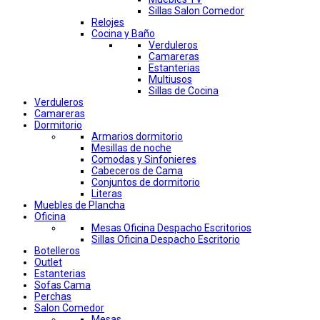
Sillas Salon Comedor
Relojes
Cocina y Baño
Verduleros
Camareras
Estanterias
Multiusos
Sillas de Cocina
Verduleros
Camareras
Dormitorio
Armarios dormitorio
Mesillas de noche
Comodas y Sinfonieres
Cabeceros de Cama
Conjuntos de dormitorio
Literas
Muebles de Plancha
Oficina
Mesas Oficina Despacho Escritorios
Sillas Oficina Despacho Escritorio
Botelleros
Outlet
Estanterias
Sofas Cama
Perchas
Salon Comedor
Mesas