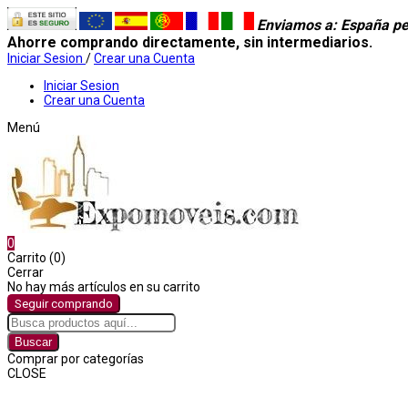
Enviamos a
: España pe
Ahorre comprando directamente, sin intermediarios.
Iniciar Sesion
/
Crear una Cuenta
Iniciar Sesion
Crear una Cuenta
Menú
0
Carrito (0)
Cerrar
No hay más artículos en su carrito
Seguir comprando
Buscar
Comprar por categorías
CLOSE
Comprar por categorías