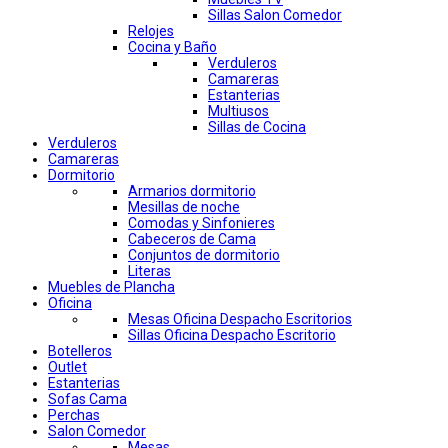
Sillas Salon Comedor
Relojes
Cocina y Baño
Verduleros
Camareras
Estanterias
Multiusos
Sillas de Cocina
Verduleros
Camareras
Dormitorio
Armarios dormitorio
Mesillas de noche
Comodas y Sinfonieres
Cabeceros de Cama
Conjuntos de dormitorio
Literas
Muebles de Plancha
Oficina
Mesas Oficina Despacho Escritorios
Sillas Oficina Despacho Escritorio
Botelleros
Outlet
Estanterias
Sofas Cama
Perchas
Salon Comedor
Mesas