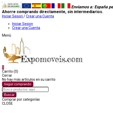
Enviamos a
: España pe
Ahorre comprando directamente, sin intermediarios.
Iniciar Sesion
/
Crear una Cuenta
Iniciar Sesion
Crear una Cuenta
Menú
0
Carrito (0)
Cerrar
No hay más artículos en su carrito
Seguir comprando
Buscar
Comprar por categorías
CLOSE
Comprar por categorías