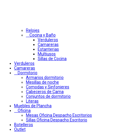
Relojes
Cocina y Baño
Verduleros
Camareras
Estanterias
Multiusos
Sillas de Cocina
Verduleros
Camareras
Dormitorio
Armarios dormitorio
Mesillas de noche
Comodas y Sinfonieres
Cabeceros de Cama
Conjuntos de dormitorio
Literas
Muebles de Plancha
Oficina
Mesas Oficina Despacho Escritorios
Sillas Oficina Despacho Escritorio
Botelleros
Outlet