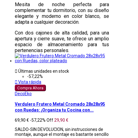
Mesita de noche perfecta para
complementar tu dormitorio, con su diseño
elegante y moderno en color blanco, se
adapta a cualquier decoración.
Con dos cajones de alta calidad, para una
apertura y cierre suave, te ofrece un amplio
espacio de almacenamiento para tus
pertenencias personales.

Últimas unidades en stock
-57,22%

Vista rápida
Compra Ahora
DecoEko
Verdulero Frutero Metal Cromado 28x28x95
con Ruedas: ¡Organiza tu Cocina con...
69,90 €
-57,22%
Off
29,90 €
SALDO-SIN DEVOLUCION, sin instrucciones de
montaje, aunque el montaje es bastante sencillo