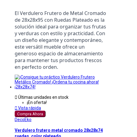
El Verdulero Frutero de Metal Cromado 
de 28x28x95 con Ruedas Plateado es la 
solución ideal para organizar tus frutas 
y verduras con estilo y practicidad. Con 
un diseño elegante y contemporáneo, 
este versátil mueble ofrece un 
generoso espacio de almacenamiento 
para mantener tus productos frescos 
en perfecto orden.

Últimas unidades en stock
¡En oferta!

Vista rápida
Compra Ahora
DecoEko
Verdulero frutero metal cromado 28x28x74
ruedas, color plateado