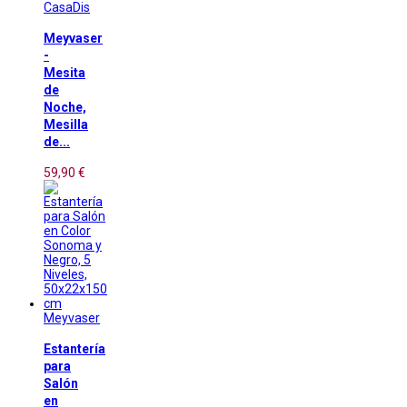
CasaDis
Meyvaser
-
Mesita
de
Noche,
Mesilla
de...
59,90 €
Meyvaser
Estantería
para
Salón
en