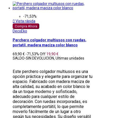
-71,53%

Vista rápida
Compra Ahora
DecoEko
Perchero colgador multiusos con ruedas,
portatil, madera maciza color blanco
69,90 €
-71,53%
Off
19,90 €
SALDO-SIN DEVOLUCION, Ultimas unidades
Este perchero colgador multiusos es una
opción práctica y elegante para organizar tu
espacio. Fabricado con madera maciza de
alta calidad, su acabado en color blanco le
da un toque moderno y sofisticado,
adecuado para cualquier estilo de
decoración. Con ruedas incorporadas, es
completamente portátil, lo que permite
moverlo fácilmente de un lugar a otro
según tus necesidades. Su diseño versátil