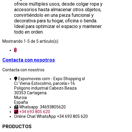
ofrece múltiples usos, desde colgar ropa y
accesorios hasta almacenar otros objetos,
convirtiéndolo en una pieza funcional y
decorativa para tu hogar, oficina o tienda.
Ideal para optimizar el espacio y mantener
todo en orden.
Mostrando 1-5 de 5 artículo(s)
1
Contacta con nosotros
Contacta con nosotros
Expomoveis.com - Expo Shopping sl
C/ Viena-Estocolmo, parcela i-16
Poligono industrial Cabezo Beaza
30353 Cartagena
Murcia
España
Whatsapp: 34693805620
+34 693 805 620
Online Chat
WhatsApp +34 693 805 620
PRODUCTOS