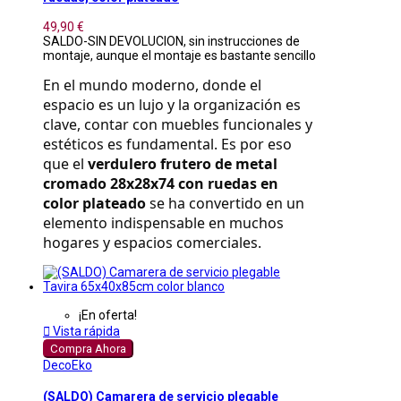
49,90 €
SALDO-SIN DEVOLUCION, sin instrucciones de
montaje, aunque el montaje es bastante sencillo
En el mundo moderno, donde el 
espacio es un lujo y la organización es 
clave, contar con muebles funcionales y 
estéticos es fundamental. Es por eso 
que el 
verdulero frutero de metal 
cromado 28x28x74 con ruedas en 
color plateado
 se ha convertido en un 
elemento indispensable en muchos 
hogares y espacios comerciales.
¡En oferta!

Vista rápida
Compra Ahora
DecoEko
(SALDO) Camarera de servicio plegable