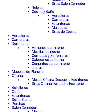
Sillas Salon Comedor
Relojes
Cocina y Baño
Verduleros
Camareras
Estanterias
Multiusos
Sillas de Cocina
Verduleros
Camareras
Dormitorio
Armarios dormitorio
Mesillas de noche
Comodas y Sinfonieres
Cabeceros de Cama
Conjuntos de dormitorio
Literas
Muebles de Plancha
Oficina
Mesas Oficina Despacho Escritorios
Sillas Oficina Despacho Escritorio
Botelleros
Outlet
Estanterias
Sofas Cama
Perchas
Salon Comedor
Mesas