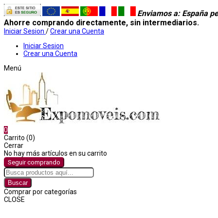
Enviamos a
: España pe
Ahorre comprando directamente, sin intermediarios.
Iniciar Sesion
/
Crear una Cuenta
Iniciar Sesion
Crear una Cuenta
Menú
0
Carrito (0)
Cerrar
No hay más artículos en su carrito
Seguir comprando
Buscar
Comprar por categorías
CLOSE
Comprar por categorías