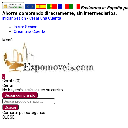
Enviamos a
: España pe
Ahorre comprando directamente, sin intermediarios.
Iniciar Sesion
/
Crear una Cuenta
Iniciar Sesion
Crear una Cuenta
Menú
0
Carrito (0)
Cerrar
No hay más artículos en su carrito
Seguir comprando
Buscar
Comprar por categorías
CLOSE
Comprar por categorías