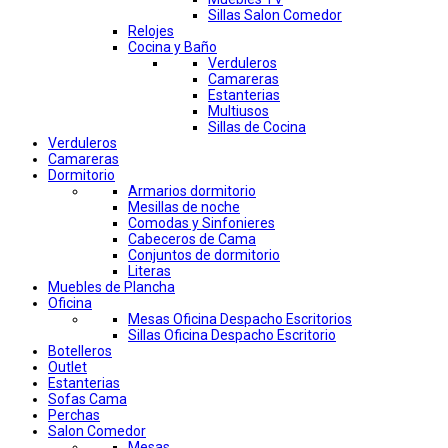
Sillas Salon Comedor
Relojes
Cocina y Baño
Verduleros
Camareras
Estanterias
Multiusos
Sillas de Cocina
Verduleros
Camareras
Dormitorio
Armarios dormitorio
Mesillas de noche
Comodas y Sinfonieres
Cabeceros de Cama
Conjuntos de dormitorio
Literas
Muebles de Plancha
Oficina
Mesas Oficina Despacho Escritorios
Sillas Oficina Despacho Escritorio
Botelleros
Outlet
Estanterias
Sofas Cama
Perchas
Salon Comedor
Mesas