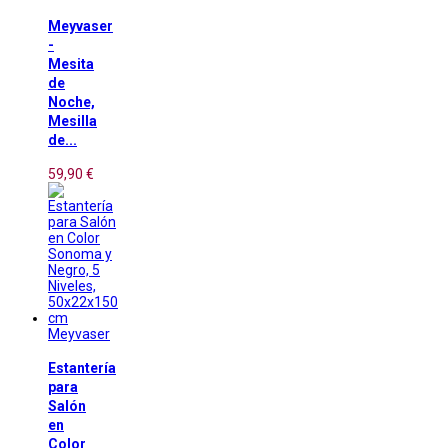
Meyvaser
-
Mesita
de
Noche,
Mesilla
de...
59,90 €
Meyvaser
Estantería
para
Salón
en
Color