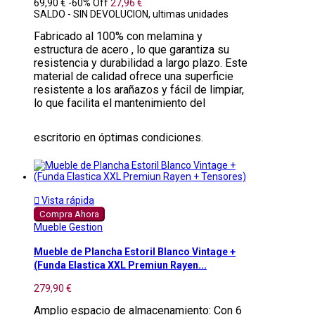
69,90 €
-60%
Off
27,96 €
SALDO - SIN DEVOLUCION, ultimas unidades
Fabricado al 100% con melamina y
estructura de acero , lo que garantiza su
resistencia y durabilidad a largo plazo. Este
material de calidad ofrece una superficie
resistente a los arañazos y fácil de limpiar,
lo que facilita el mantenimiento del
escritorio en óptimas condiciones.

Vista rápida
Compra Ahora
Mueble Gestion
Mueble de Plancha Estoril Blanco Vintage +
(Funda Elastica XXL Premiun Rayen...
279,90 €
Amplio espacio de almacenamiento: Con 6