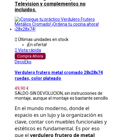
Television y complementos no
incluidos.

Últimas unidades en stock
¡En oferta!

Vista rápida
Compra Ahora
DecoEko
Verdulero frutero metal cromado 28x28x74
ruedas, color plateado
49,90 €
SALDO-SIN DEVOLUCION, sin instrucciones de
montaje, aunque el montaje es bastante sencillo
En el mundo moderno, donde el 
espacio es un lujo y la organización es 
clave, contar con muebles funcionales y 
estéticos es fundamental. Es por eso 
que el 
verdulero frutero de metal 