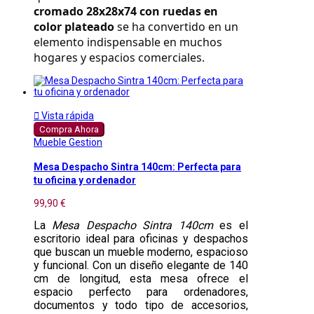
cromado 28x28x74 con ruedas en 
color plateado
 se ha convertido en un 
elemento indispensable en muchos 
hogares y espacios comerciales.

Vista rápida
Compra Ahora
Mueble Gestion
Mesa Despacho Sintra 140cm: Perfecta para
tu oficina y ordenador
99,90 €
La
Mesa Despacho Sintra 140cm
es el
escritorio ideal para oficinas y despachos
que buscan un mueble moderno, espacioso
y funcional. Con un diseño elegante de 140
cm de longitud, esta mesa ofrece el
espacio perfecto para ordenadores,
documentos y todo tipo de accesorios,