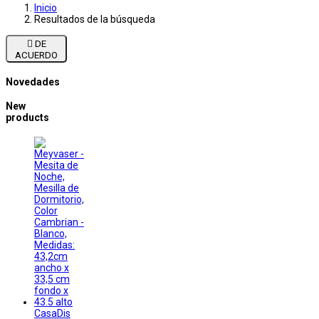
Inicio
Resultados de la búsqueda

DE
ACUERDO
Novedades
New
products
CasaDis