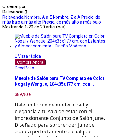
Ordenar por:
Relevancia

Relevancia
Nombre, A a Z
Nombre, Z a A
Precio: de
más bajo a más alto
Precio, de más alto a más bajo
Mostrando 1-20 de 20 artículo(s)

Vista rápida
Compra Ahora
DecoPako
Mueble de Salón para TV Completo en Color
Nogal y Wengüe, 204x35x177 cm, con...
389,90 €
Dale un toque de modernidad y
elegancia a tu sala de estar con el
impresionante Conjunto de Salón June.
Diseñado para sorprender, June se
adapta perfectamente a cualquier