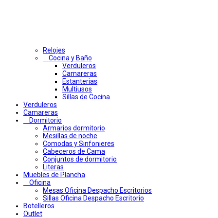
Relojes
Cocina y Baño
Verduleros
Camareras
Estanterias
Multiusos
Sillas de Cocina
Verduleros
Camareras
Dormitorio
Armarios dormitorio
Mesillas de noche
Comodas y Sinfonieres
Cabeceros de Cama
Conjuntos de dormitorio
Literas
Muebles de Plancha
Oficina
Mesas Oficina Despacho Escritorios
Sillas Oficina Despacho Escritorio
Botelleros
Outlet