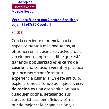

Vista rápida
Compra Ahora
Mueble Gestion
Verdulero frutero con 2 cestas 2 baldas y
cajon 87x47x37 Oporto 7
89,90 €
Con la creciente tendencia hacia 
espacios de vida más pequeños, la 
eficiencia en la cocina se vuelve crucial. 
Un elemento imprescindible que está 
ganando popularidad es el 
carro de 
cocina
, una solución versátil y práctica 
que promete transformar tu 
experiencia culinaria. En este artículo, 
exploraremos a fondo por qué el 
carro 
de cocina
 es una gran solución para 
cualquier cocina, detallando sus 
características, beneficios y cómo 
puede mejorar la organización y el 