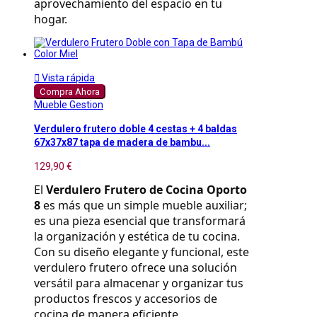
aprovechamiento del espacio en tu 
hogar.

Vista rápida
Compra Ahora
Mueble Gestion
Verdulero frutero doble 4 cestas + 4 baldas
67x37x87 tapa de madera de bambu...
129,90 €
El 
Verdulero Frutero de Cocina Oporto 
8
 es más que un simple mueble auxiliar; 
es una pieza esencial que transformará 
la organización y estética de tu cocina. 
Con su diseño elegante y funcional, este 
verdulero frutero ofrece una solución 
versátil para almacenar y organizar tus 
productos frescos y accesorios de 
cocina de manera eficiente.