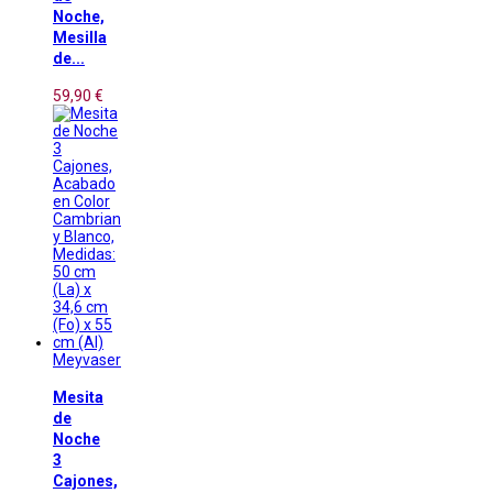
Noche,
Mesilla
de...
59,90 €
Meyvaser
Mesita
de
Noche
3
Cajones,