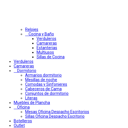
Relojes
Cocina y Baño
Verduleros
Camareras
Estanterias
Multiusos
Sillas de Cocina
Verduleros
Camareras
Dormitorio
Armarios dormitorio
Mesillas de noche
Comodas y Sinfonieres
Cabeceros de Cama
Conjuntos de dormitorio
Literas
Muebles de Plancha
Oficina
Mesas Oficina Despacho Escritorios
Sillas Oficina Despacho Escritorio
Botelleros
Outlet