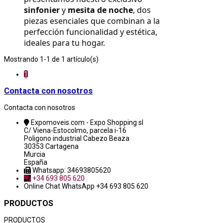
sinfonier
 y 
mesita de noche
, dos 
piezas esenciales que combinan a la 
perfección funcionalidad y estética, 
ideales para tu hogar.
Mostrando 1-1 de 1 artículo(s)
1
Contacta con nosotros
Contacta con nosotros
Expomoveis.com - Expo Shopping sl
C/ Viena-Estocolmo, parcela i-16
Poligono industrial Cabezo Beaza
30353 Cartagena
Murcia
España
Whatsapp: 34693805620
+34 693 805 620
Online Chat
WhatsApp +34 693 805 620
PRODUCTOS
PRODUCTOS