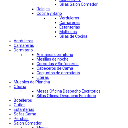
Sillas Salon Comedor
Relojes
Cocina y Baño
Verduleros
Camareras
Estanterias
Multiusos
Sillas de Cocina
Verduleros
Camareras
Dormitorio
Armarios dormitorio
Mesillas de noche
Comodas y Sinfonieres
Cabeceros de Cama
Conjuntos de dormitorio
Literas
Muebles de Plancha
Oficina
Mesas Oficina Despacho Escritorios
Sillas Oficina Despacho Escritorio
Botelleros
Outlet
Estanterias
Sofas Cama
Perchas
Salon Comedor
Mesas