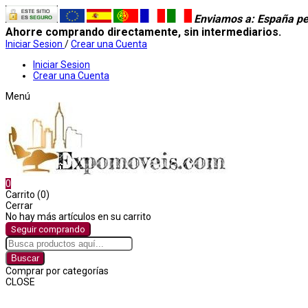
Enviamos a
: España pe
Ahorre comprando directamente, sin intermediarios.
Iniciar Sesion
/
Crear una Cuenta
Iniciar Sesion
Crear una Cuenta
Menú
0
Carrito (0)
Cerrar
No hay más artículos en su carrito
Seguir comprando
Buscar
Comprar por categorías
CLOSE
Comprar por categorías